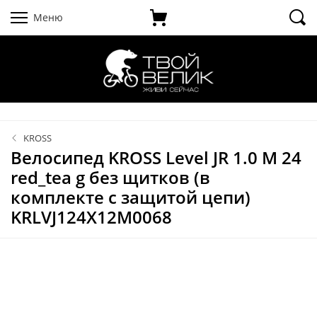
Меню
KROSS
Велосипед KROSS Level JR 1.0 M 24
red_tea g без щитков (в
комплекте с защитой цепи)
KRLVJ124X12M0068