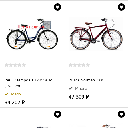
RACER Tempo CTB 28" 18" M
RITMA Norman 700C
(167-178)
Много
Мало
47 309 ₽
34 207 ₽