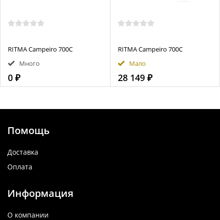
RITMA Campeiro 700С
RITMA Campeiro 700С
Много
Мало
0 ₽
28 149 ₽
Помощь
Доставка
Оплата
Информация
О компании