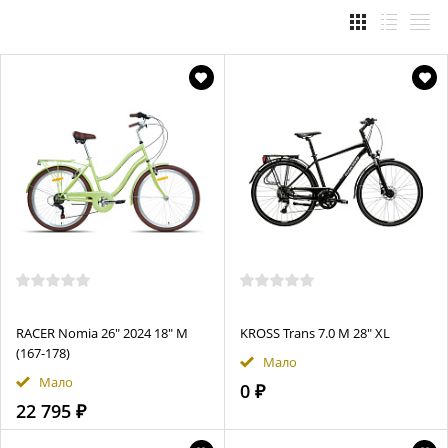
RACER Nomia 26" 2024 18" M
KROSS Trans 7.0 M 28" XL
(167-178)
Мало
Мало
0 ₽
22 795 ₽