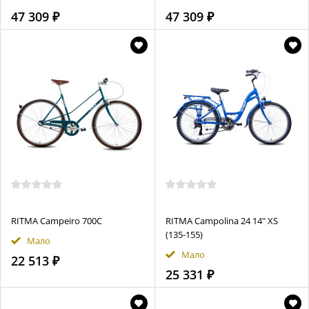
47 309 ₽
47 309 ₽
RITMA Campeiro 700С
RITMA Campolina 24 14" XS
(135-155)
Мало
Мало
22 513 ₽
25 331 ₽