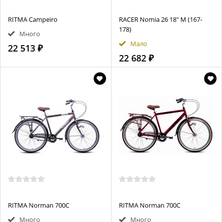
RITMA Campeiro
RACER Nomia 26 18" M (167-
178)
Много
Мало
22 513 ₽
22 682 ₽
RITMA Norman 700C
RITMA Norman 700C
Много
Много