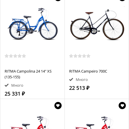
RITMA Campolina 24 14" XS
RITMA Campeiro 700С
(135-155)
Много
Много
22 513 ₽
25 331 ₽