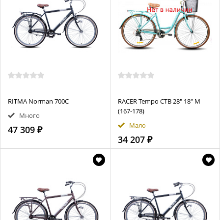
RITMA Norman 700C
RACER Tempo CTB 28" 18" M
(167-178)
Много
Мало
47 309 ₽
34 207 ₽