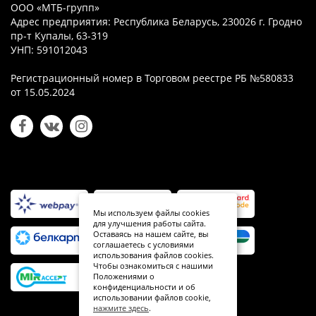
ООО «МТБ-групп»
Адрес предприятия: Республика Беларусь, 230026 г. Гродно
пр-т Купалы, 63-319
УНП: 591012043
Регистрационный номер в Торговом реестре РБ №580833
от 15.05.2024
Мы используем файлы cookies
для улучшения работы сайта.
Оставаясь на нашем сайте, вы
соглашаетесь с условиями
использования файлов cookies.
Чтобы ознакомиться с нашими
Положениями о
конфиденциальности и об
использовании файлов cookie,
нажмите здесь
.