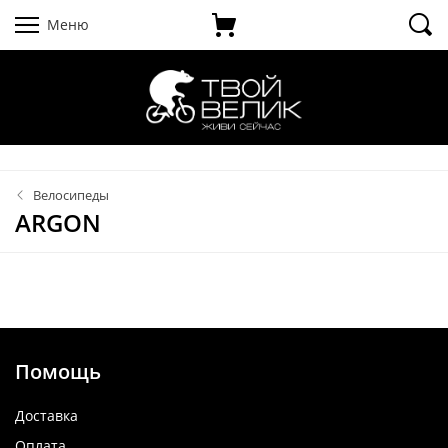
Меню
Велосипеды
ARGON
Помощь
Доставка
Оплата